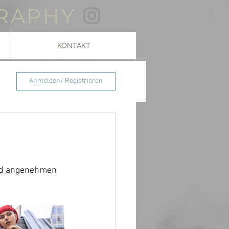
RAPHY
KONTAKT
Anmelden/ Registrieren
und angenehmen 