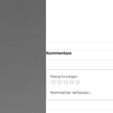
Kommentare
Mary B. Good
Rating hinzufügen
Kommentar verfassen...