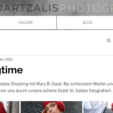
DARTZALIS
PHOTOG
GALERIE
BLOG
ärz 2024
gtime
en bewertet.
cooles Shooting mit Mary B. Good. Bei schönstem Wetter 
ir uns durch unsere schöne Stadt St. Gallen fotografiert. 