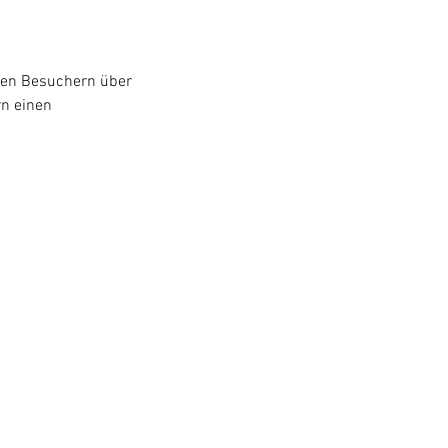
hren Besuchern über
rn einen